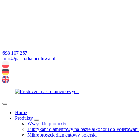
698 107 257
info@pasta-diamentowa.pl
Home
Produkty
Wszystkie produkty
Lubrykant diamentowy na bazie alkoholu do Polerowani
Mikroproszek diamentowy polerski