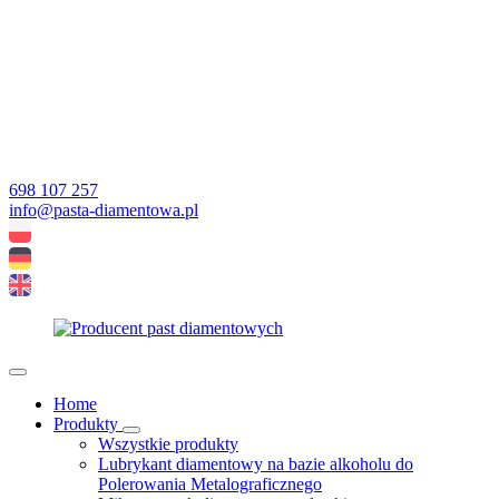
698 107 257
info@pasta-diamentowa.pl
Home
Produkty
Wszystkie produkty
Lubrykant diamentowy na bazie alkoholu do
Polerowania Metalograficznego