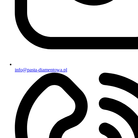
info@pasta-diamentowa.pl