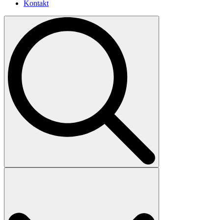
Kontakt
Search
for: