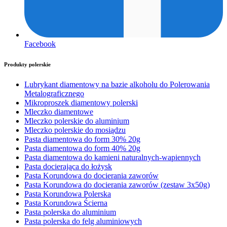
Facebook
Produkty polerskie
Lubrykant diamentowy na bazie alkoholu do Polerowania
Metalograficznego
Mikroproszek diamentowy polerski
Mleczko diamentowe
Mleczko polerskie do aluminium
Mleczko polerskie do mosiądzu
Pasta diamentowa do form 30% 20g
Pasta diamentowa do form 40% 20g
Pasta diamentowa do kamieni naturalnych-wapiennych
Pasta docierająca do łożysk
Pasta Korundowa do docierania zaworów
Pasta Korundowa do docierania zaworów (zestaw 3x50g)
Pasta Korundowa Polerska
Pasta Korundowa Ścierna
Pasta polerska do aluminium
Pasta polerska do felg aluminiowych