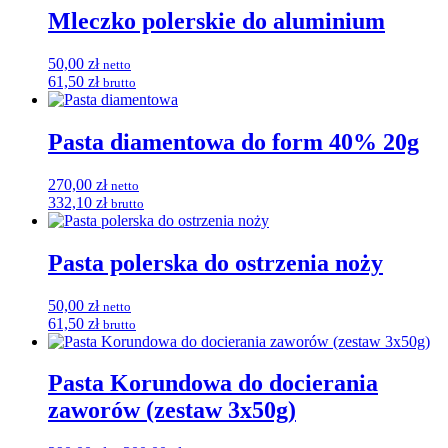
Mleczko polerskie do aluminium
50,00
zł
netto
61,50
zł
brutto
Pasta diamentowa do form 40% 20g
270,00
zł
netto
332,10
zł
brutto
Pasta polerska do ostrzenia noży
50,00
zł
netto
61,50
zł
brutto
Pasta Korundowa do docierania
zaworów (zestaw 3x50g)