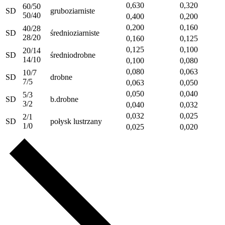
0,630
0,320
60/50
SD
gruboziarniste
50/40
0,400
0,200
0,200
0,160
40/28
SD
średnioziarniste
28/20
0,160
0,125
0,125
0,100
20/14
SD
średniodrobne
14/10
0,100
0,080
0,080
0,063
10/7
SD
drobne
7/5
0,063
0,050
0,050
0,040
5/3
SD
b.drobne
3/2
0,040
0,032
0,032
0,025
2/1
SD
połysk lustrzany
1/0
0,025
0,020