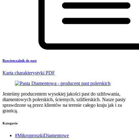
Rozcienczalnik do past
Karta charakterystyki PDF
Jesteśmy producentem wysokiej jakości past do szlifowania,
diamentowych polerskich, ściernych, szlifierskich. Nasze pasty
sprawdzone są przez klientów na terenie całego kraju jak i za
granicą.
Kategorie
#MikroproszkiDiamentowe