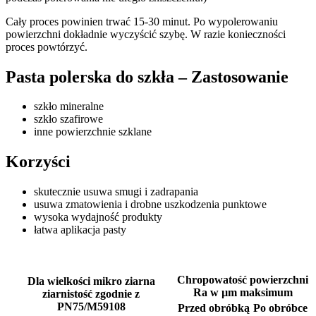
Cały proces powinien trwać 15-30 minut. Po wypolerowaniu
powierzchni dokładnie wyczyścić szybę. W razie konieczności
proces powtórzyć.
Pasta polerska do szkła – Zastosowanie
szkło mineralne
szkło szafirowe
inne powierzchnie szklane
Korzyści
skutecznie usuwa smugi i zadrapania
usuwa zmatowienia i drobne uszkodzenia punktowe
wysoka wydajność produkty
łatwa aplikacja pasty
Chropowatość powierzchni
Dla wielkości mikro ziarna
Ra w µm maksimum
ziarnistość zgodnie z
PN75/M59108
Przed obróbką
Po obróbce