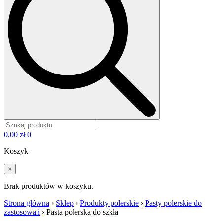
0,00
zł
0
Koszyk
×
Brak produktów w koszyku.
Strona główna
›
Sklep
›
Produkty polerskie
›
Pasty polerskie do
zastosowań
›
Pasta polerska do szkła