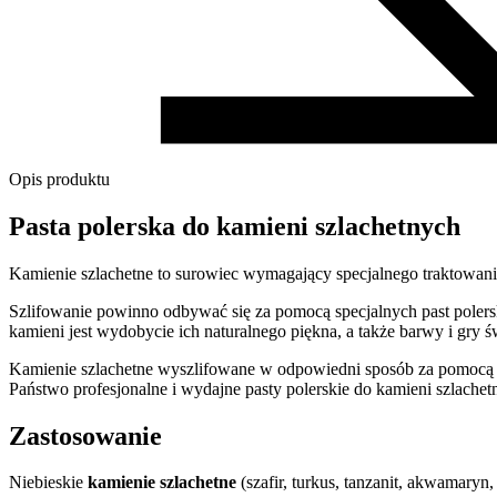
Opis produktu
Pasta polerska do kamieni szlachetnych
Kamienie szlachetne to surowiec wymagający specjalnego traktowania.
Szlifowanie powinno odbywać się za pomocą specjalnych past polers
kamieni jest wydobycie ich naturalnego piękna, a także barwy i gry św
Kamienie szlachetne wyszlifowane w odpowiedni sposób za pomocą d
Państwo profesjonalne i wydajne pasty polerskie do kamieni szlachet
Zastosowanie
Niebieskie
kamienie szlachetne
(szafir, turkus, tanzanit, akwamaryn, 