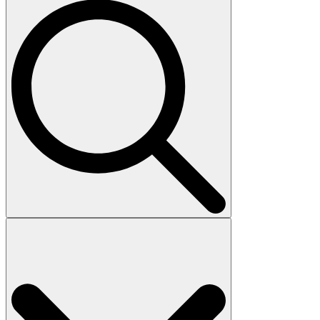
Search
for: