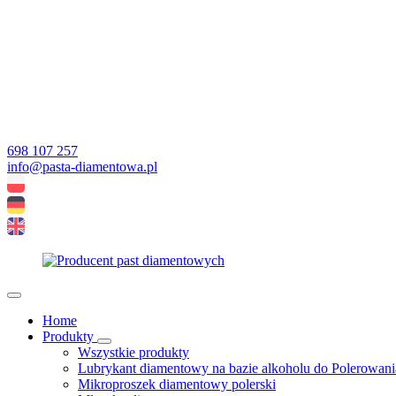
698 107 257
info@pasta-diamentowa.pl
Home
Produkty
Wszystkie produkty
Lubrykant diamentowy na bazie alkoholu do Polerowani
Mikroproszek diamentowy polerski