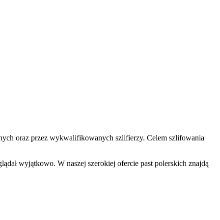
ych oraz przez wykwalifikowanych szlifierzy. Celem szlifowania
ał wyjątkowo. W naszej szerokiej ofercie past polerskich znajdą