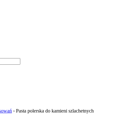
osowań
›
Pasta polerska do kamieni szlachetnych