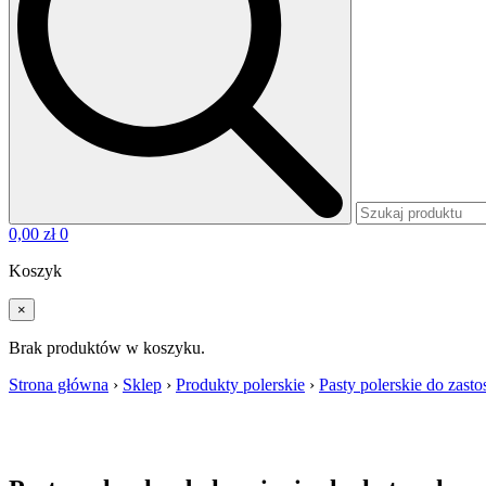
0,00
zł
0
Koszyk
×
Brak produktów w koszyku.
Strona główna
›
Sklep
›
Produkty polerskie
›
Pasty polerskie do zast